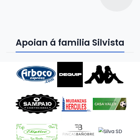
Apoian á familia Silvista