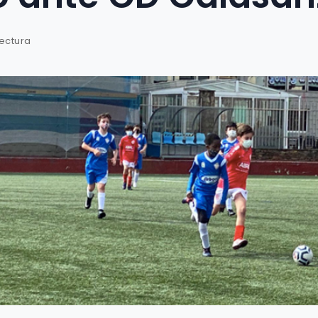
lectura