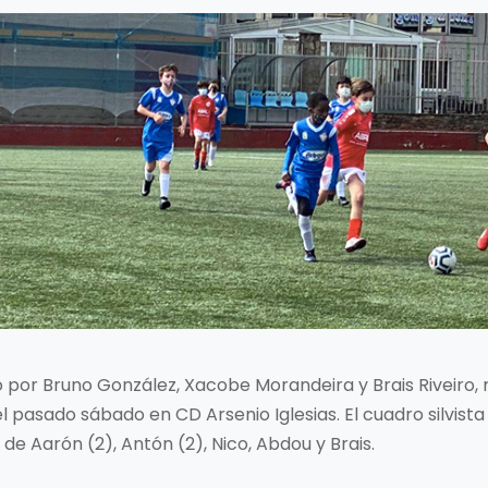
do por Bruno González, Xacobe Morandeira y Brais Riveiro,
el pasado sábado en CD Arsenio Iglesias. El cuadro silvis
 de Aarón (2), Antón (2), Nico, Abdou y Brais.