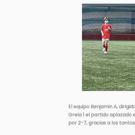
El equipo Benjamin A, dirigi
Grela 1 el partido aplazado 
por 2-7, gracias a los tantos