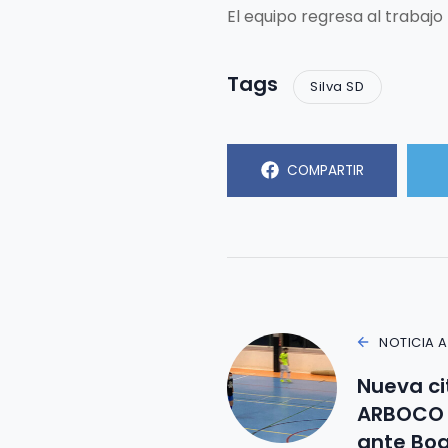
El equipo regresa al trabaj
Tags
Silva SD
COMPARTIR
NOTICIA 
Nueva cit
ARBOCO 
ante Boa