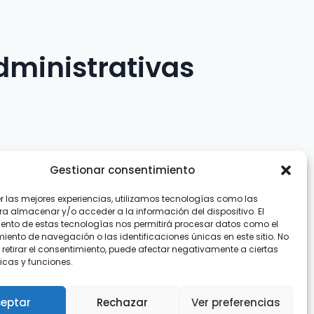
dministrativas
Gestionar consentimiento
er las mejores experiencias, utilizamos tecnologías como las
.com
ra almacenar y/o acceder a la información del dispositivo. El
ento de estas tecnologías nos permitirá procesar datos como el
ento de navegación o las identificaciones únicas en este sitio. No
 retirar el consentimiento, puede afectar negativamente a ciertas
icas y funciones.
eptar
Rechazar
Ver preferencias