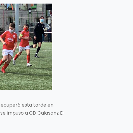
 recuperó esta tarde en
ta se impuso a CD Calasanz D