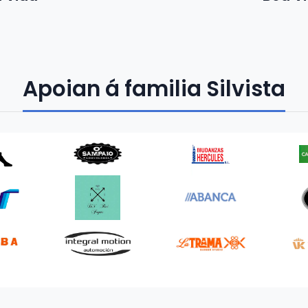
Apoian á familia Silvista