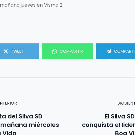
o mañana jueves en Visma 2.
TWEET
COMPARTIR
COMPARTI
ANTERIOR
SIGUIEN
a del Silva SD
El Silva 
mañana miércoles
conquista el lide
 Vida
Boa Vi