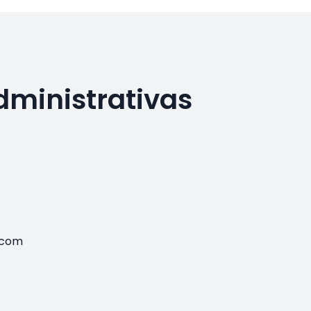
dministrativas
.com