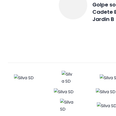
Golpe so
Cadete 
Jardin B 