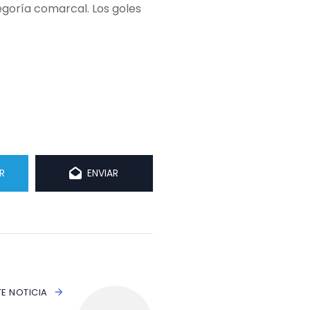
egoría comarcal. Los goles
R
ENVIAR
TE NOTICIA