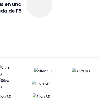
as en una
ada de F8