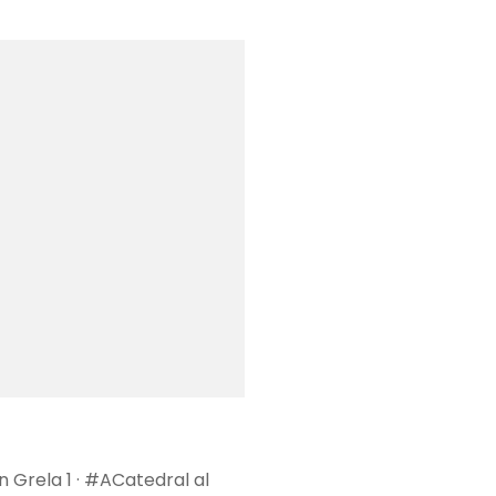
 Grela 1 · #ACatedral al