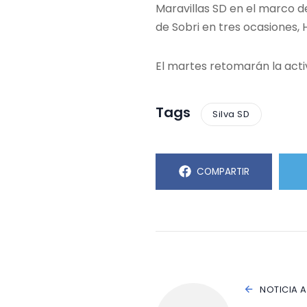
Maravillas SD en el marco d
de Sobri en tres ocasiones, 
El martes retomarán la acti
Tags
Silva SD
COMPARTIR
NOTICIA 