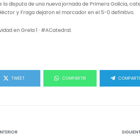
e la disputa de una nueva jornada de Primera Galicia, cat
Héctor y Fraga dejaron el marcador en el 5-0 definitivo.
vidad en Grela 1 · #ACatedral.
TWEET
COMPARTIR
COMPARTI
ANTERIOR
SIGUIEN