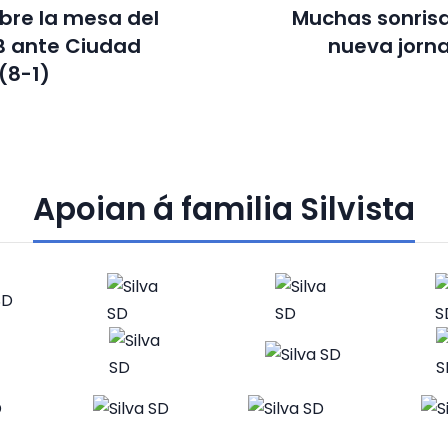
bre la mesa del
Muchas sonris
B ante Ciudad
nueva jorn
(8-1)
Apoian á familia Silvista