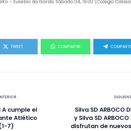
eito – Eusebio da Garda. Sábado 04, 19.00 (Colegio Calasa
TWEET
COMPARTIR
COMPARTI
ANTERIOR
SIGUIEN
l A cumple el
Silva SD ARBOCO 
ante Atlético
y Silva SD ARBOCO
(1-7)
disfrutan de nuevo