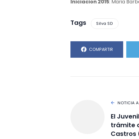
Iniciacion 2015
: Maria Barb
Tags
Silva SD
COMPARTIR
NOTICIA 
El Juveni
trámite 
Castros 