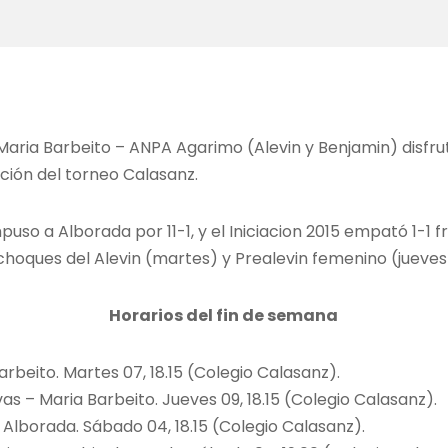
 Maria Barbeito – ANPA Agarimo (Alevin y Benjamin) disfr
ción del torneo Calasanz.
mpuso a Alborada por 11-1, y el Iniciacion 2015 empató 1-1 
hoques del Alevin (martes) y Prealevin femenino (jueves
Horarios del fin de semana
arbeito. Martes 07, 18.15 (Colegio Calasanz).
vas – Maria Barbeito. Jueves 09, 18.15 (Colegio Calasanz).
– Alborada. Sábado 04, 18.15 (Colegio Calasanz).