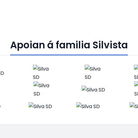
Apoian á familia Silvista