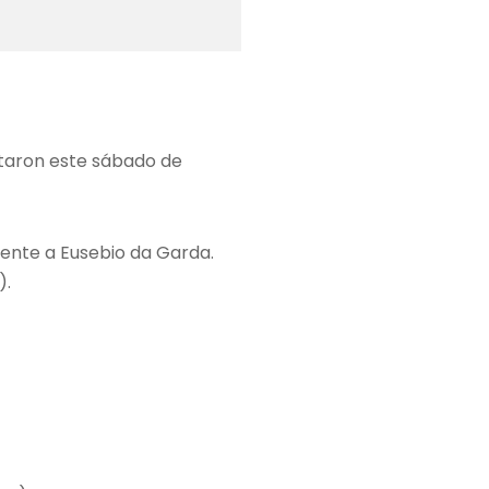
utaron este sábado de
frente a Eusebio da Garda.
).