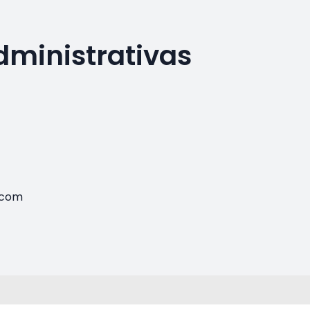
dministrativas
.com