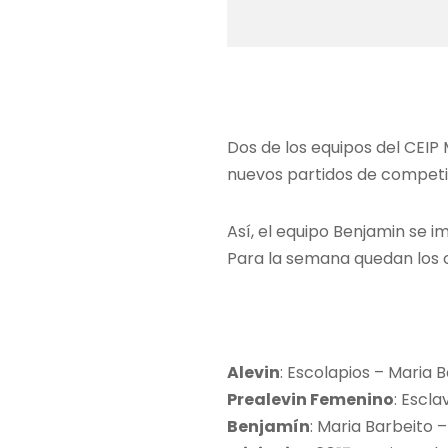
Dos de los equipos del CEIP
nuevos partidos de competi
Así, el equipo Benjamin se i
Para la semana quedan los c
Alevin
: Escolapios – Maria B
Prealevin Femenino
: Escla
Benjamín
: Maria Barbeito 