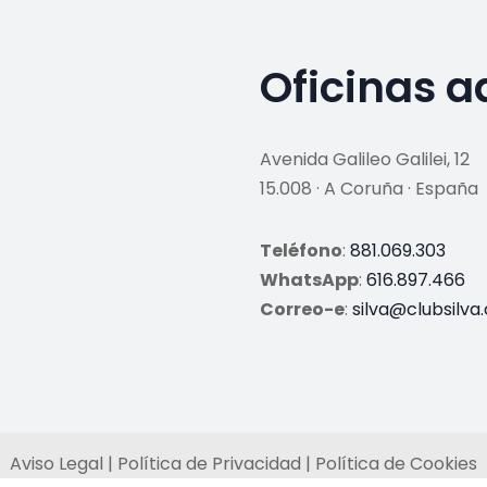
Oficinas a
Avenida Galileo Galilei, 12
15.008 · A Coruña · España
Teléfono
:
881.069.303
WhatsApp
:
616.897.466
Correo-e
:
silva@clubsilva
Aviso Legal | Política de Privacidad | Política de Cookies