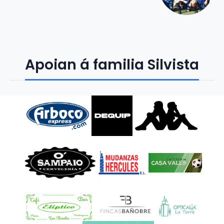
Apoian á familia Silvista