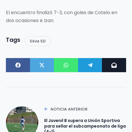
El encuentro finalizó 7-3, con goles de Cotelo en
dos ocasiones e Izan.
Tags
Silva SD
NOTICIA ANTERIOR
El Juvenil B supera a Unión Sportiva
para sellar el subcampeonato de liga
(4-1)