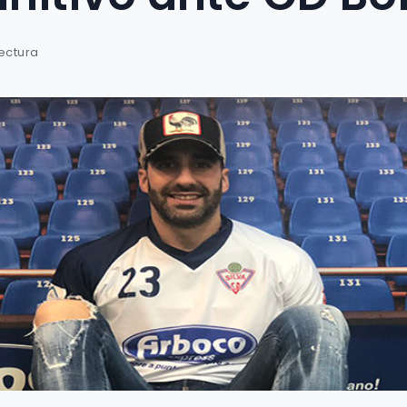
lectura