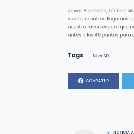
Javier Bardanca, técnico sil
vuelta, nosotros llegamos a 
nuestro favor, espero que no
antes a los 46 puntos para 
Tags
Silva SD
COMPARTIR
NOTICIA 