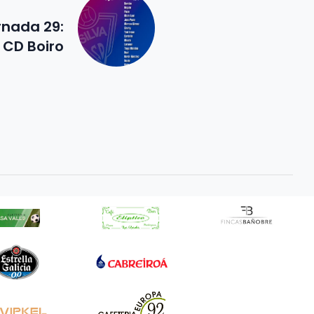
rnada 29:
– CD Boiro