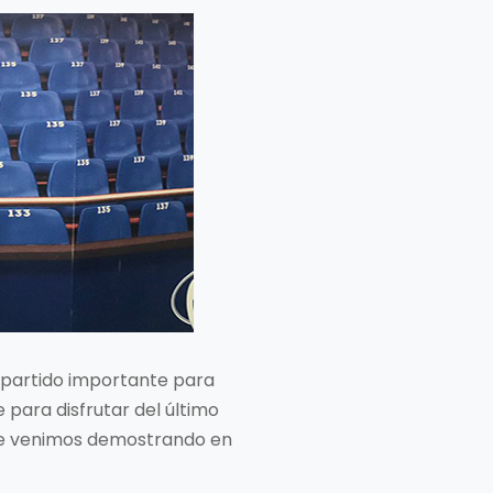
n partido importante para
 para disfrutar del último
que venimos demostrando en