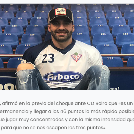
9, afirmó en la previa del choque ante CD Boiro que «es u
 permanencia y llegar a los 46 puntos lo más rápido posible
que jugar muy concentrados y con la misma intensidad 
a para que no se nos escapen los tres puntos».