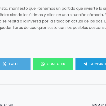
vista, manifestó que «tenemos un partido que invierte la s
Boiro siendo los últimos y ellos en una situación cómoda, 
 se repita a la inversa por la situación actual de los dos
quedar libres de cualquier susto con los posibles descens
TWEET
COMPARTIR
COMPARTI
ANTERIOR
SIGUIEN