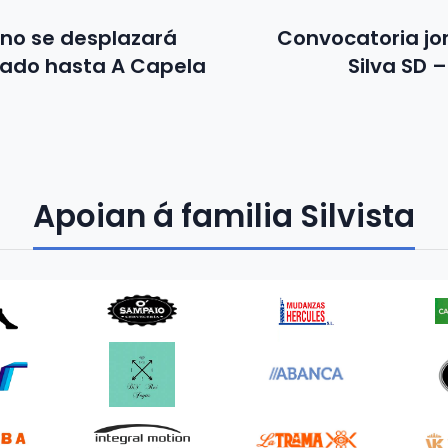
ano se desplazará
Convocatoria jo
bado hasta A Capela
Silva SD 
Apoian á familia Silvista