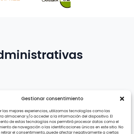
dministrativas
Gestionar consentimiento
er las mejores experiencias, utilizamos tecnologías como las
.com
ra almacenar y/o acceder a la información del dispositivo. El
ento de estas tecnologías nos permitirá procesar datos como el
ento de navegación o las identificaciones únicas en este sitio. No
 retirar el consentimiento, puede afectar negativamente a ciertas