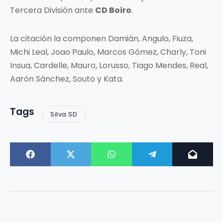
Tercera División ante
CD Boiro
.
La citación la componen Damián, Angulo, Fiuza,
Michi Leal, Joao Paulo, Marcos Gómez, Charly, Toni
Insua, Cardelle, Mauro, Lorusso, Tiago Mendes, Real,
Aarón Sánchez, Souto y Kata.
Tags
Silva SD