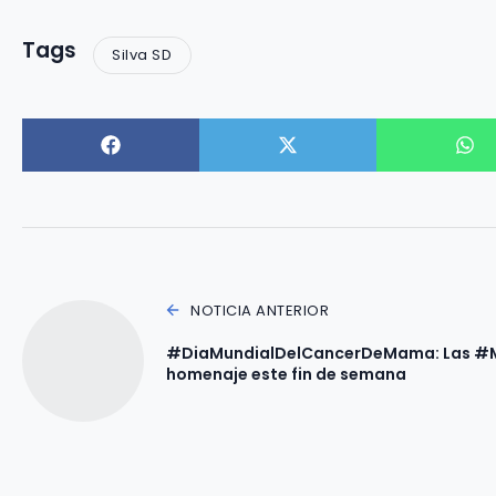
Tags
Silva SD
NOTICIA ANTERIOR
#DiaMundialDelCancerDeMama: Las #Mini
homenaje este fin de semana