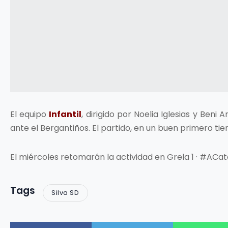
El equipo
Infantil
, dirigido por Noelia Iglesias y Beni
ante el Bergantiños. El partido, en un buen primero ti
El miércoles retomarán la actividad en Grela 1 · #ACat
Tags
Silva SD