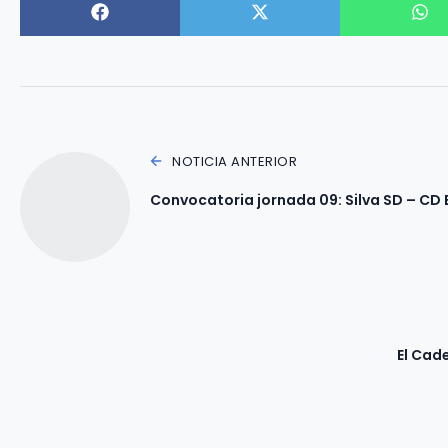
NOTICIA ANTERIOR
Convocatoria jornada 09: Silva SD – CD
El Cad