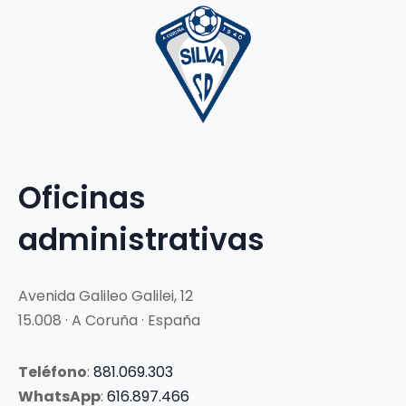
Oficinas
administrativas
Avenida Galileo Galilei, 12
15.008 · A Coruña · España
Teléfono
:
881.069.303
WhatsApp
:
616.897.466