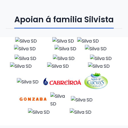
Apoian á familia Silvista