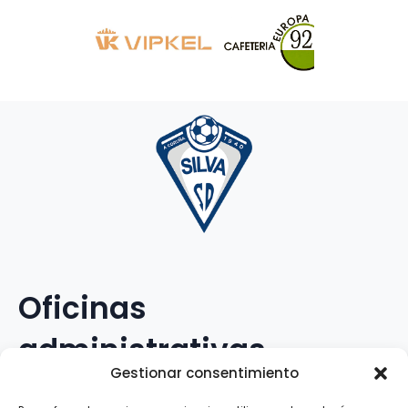
Oficinas
administrativas
Gestionar consentimiento
Avenida Galileo Galilei, 12