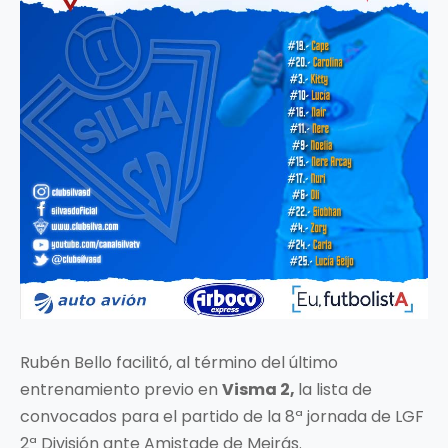
Rubén Bello facilitó, al término del último
entrenamiento previo en
Visma 2,
la lista de
convocados para el partido de la 8ª jornada de LGF
2ª División ante Amistade de Meirás.