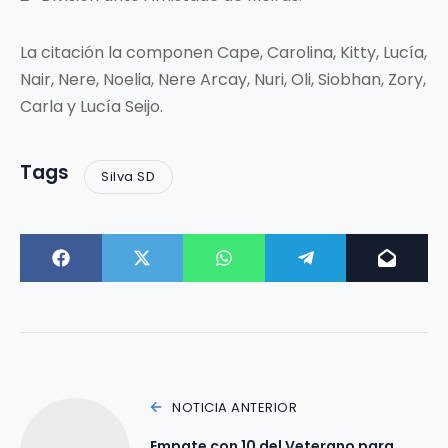
La citación la componen Cape, Carolina, Kitty, Lucía,
Nair, Nere, Noelia, Nere Arcay, Nuri, Oli, Siobhan, Zory,
Carla y Lucía Seijo.
Tags
Silva SD
NOTICIA ANTERIOR
Empate con 10 del Veterano para