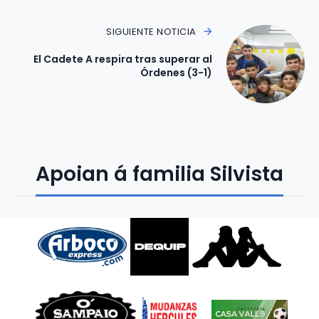
SIGUIENTE NOTICIA
El Cadete A respira tras superar al
Órdenes (3-1)
Apoian á familia Silvista