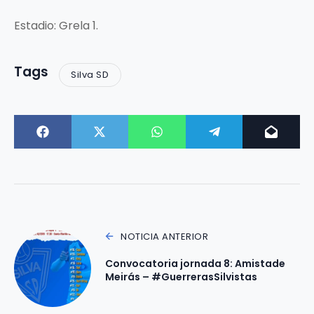
Estadio: Grela 1.
Tags
Silva SD
NOTICIA ANTERIOR
Convocatoria jornada 8: Amistade
Meirás – #GuerrerasSilvistas