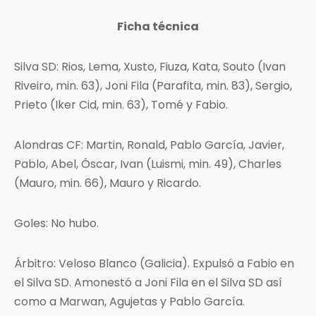
Ficha técnica
Silva SD: Rios, Lema, Xusto, Fiuza, Kata, Souto (Ivan
Riveiro, min. 63), Joni Fila (Parafita, min. 83), Sergio,
Prieto (Iker Cid, min. 63), Tomé y Fabio.
Alondras CF: Martin, Ronald, Pablo García, Javier,
Pablo, Abel, Óscar, Ivan (Luismi, min. 49), Charles
(Mauro, min. 66), Mauro y Ricardo.
Goles: No hubo.
Árbitro: Veloso Blanco (Galicia). Expulsó a Fabio en
el Silva SD. Amonestó a Joni Fila en el Silva SD así
como a Marwan, Agujetas y Pablo García.