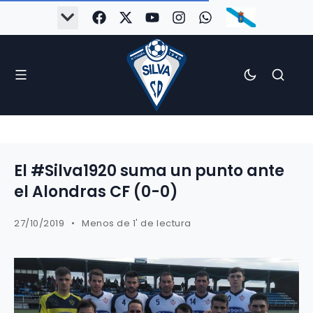
El #Silva1920 suma un punto ante
el Alondras CF (0-0)
27/10/2019
Menos de 1' de lectura