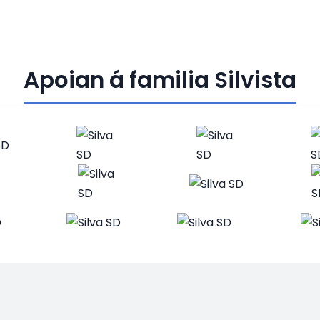
Apoian á familia Silvista