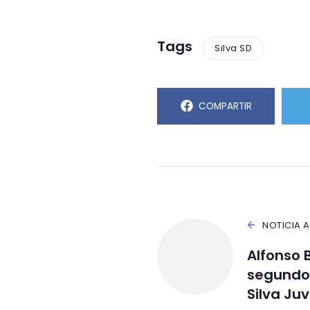
Tags
Silva SD
COMPARTIR
NOTICIA 
Alfonso 
segundo
Silva Juv