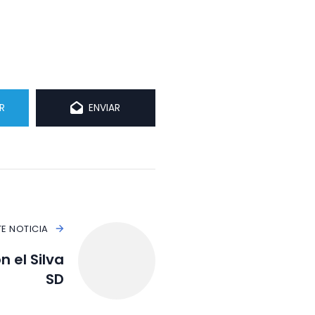
R
ENVIAR
TE NOTICIA
n el Silva
SD