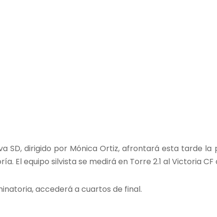
va SD, dirigido por Mónica Ortiz, afrontará esta tarde la 
a. El equipo silvista se medirá en Torre 2.1 al Victoria CF a
inatoria, accederá a cuartos de final.