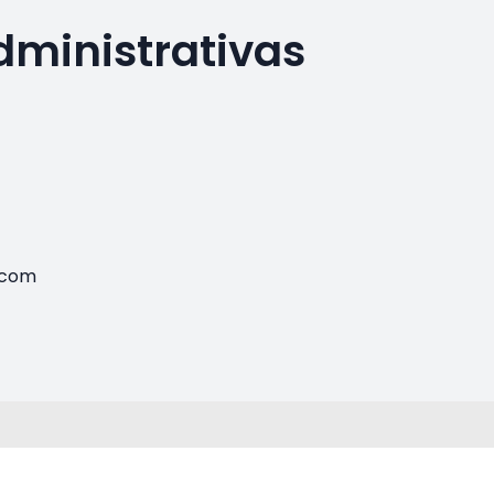
dministrativas
.com