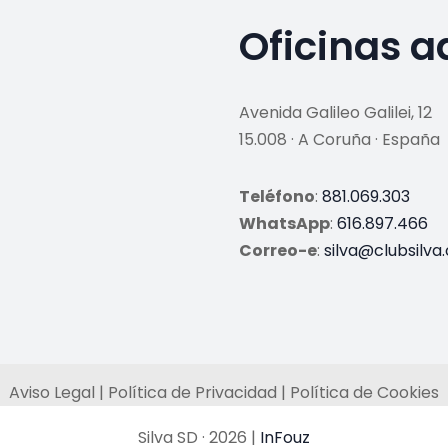
Oficinas a
Avenida Galileo Galilei, 12
15.008 · A Coruña · España
Teléfono
:
881.069.303
WhatsApp
:
616.897.466
Correo-e
:
silva@clubsilva
Aviso Legal | Política de Privacidad | Política de Cookies
Silva SD · 2026 |
InFouz