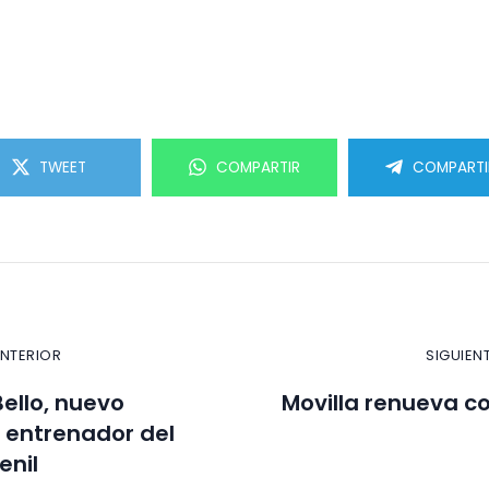
TWEET
COMPARTIR
COMPARTI
ANTERIOR
SIGUIEN
Bello, nuevo
Movilla renueva co
 entrenador del
enil