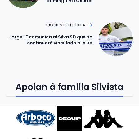
domingo 9 a Oleiros
SIGUIENTE NOTICIA
Jorge LF comunica al Silva SD que no
continuará vinculado al club
Apoian á familia Silvista