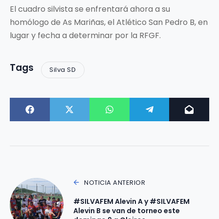
El cuadro silvista se enfrentará ahora a su
homólogo de As Mariñas, el Atlético San Pedro B, en
lugar y fecha a determinar por la RFGF.
Tags
Silva SD
NOTICIA ANTERIOR
#SILVAFEM Alevin A y #SILVAFEM
Alevin B se van de torneo este