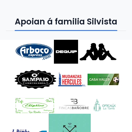
Apoian á familia Silvista