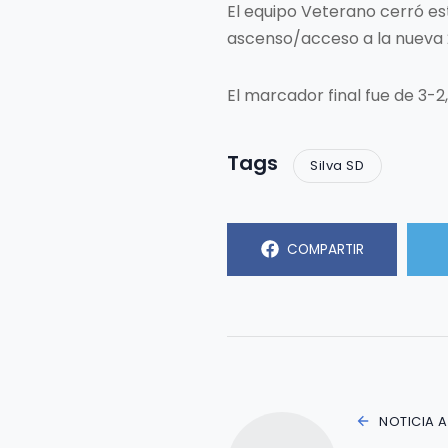
El equipo Veterano cerró es
ascenso/acceso a la nueva 
El marcador final fue de 3-2
Tags
Silva SD
COMPARTIR
NOTICIA 