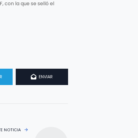
con la que se selló el
R
ENVIAR
TE NOTICIA