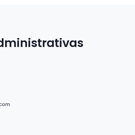
dministrativas
.com