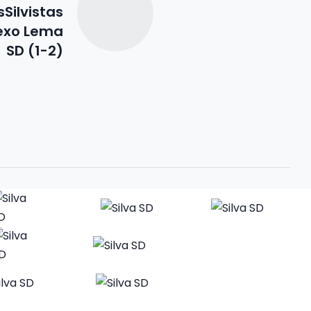
Silvistas
exo Lema
SD (1-2)