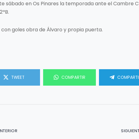
te sábado en Os Pinares la temporada ante el Cambre CF, 
2ªB.
, con goles obra de Álvaro y propia puerta.
TWEET
COMPARTIR
COMPARTI
ANTERIOR
SIGUIEN