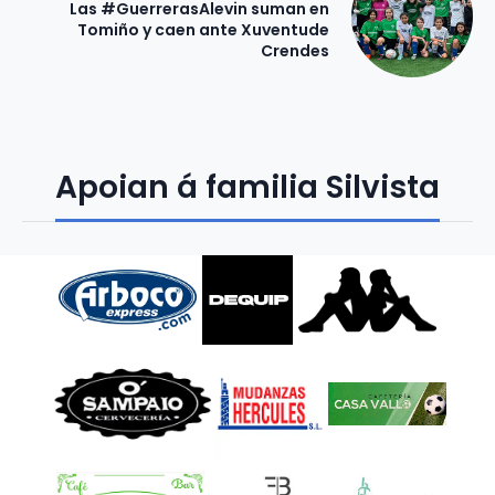
Las #GuerrerasAlevin suman en
Tomiño y caen ante Xuventude
Crendes
Apoian á familia Silvista