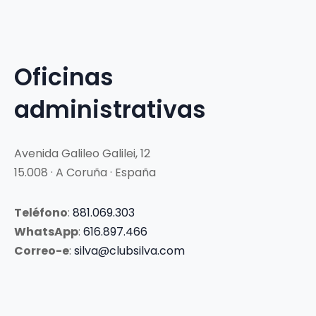
Oficinas
administrativas
Avenida Galileo Galilei, 12
15.008 · A Coruña · España
Teléfono
:
881.069.303
WhatsApp
:
616.897.466
Correo-e
:
silva@clubsilva.com