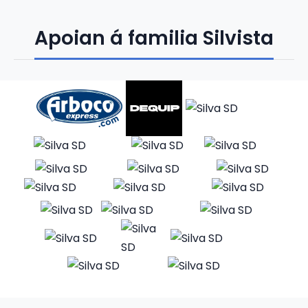
Apoian á familia Silvista