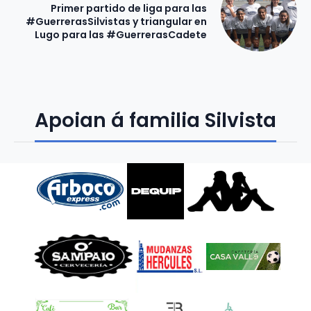
Primer partido de liga para las
#GuerrerasSilvistas y triangular en
Lugo para las #GuerrerasCadete
Apoian á familia Silvista