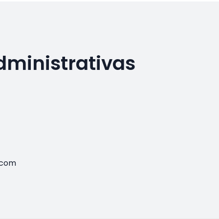
dministrativas
.com