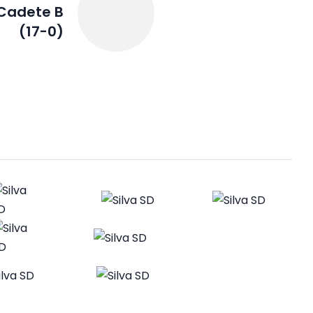
 Cadete B
(17-0)