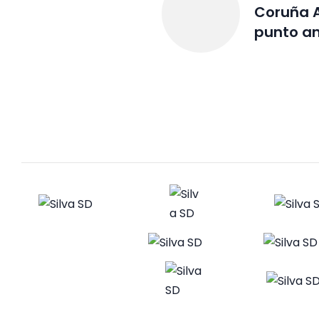
Coruña 
punto an