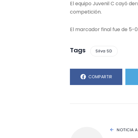
El equipo Juvenil C cayó de
competición.
El marcador final fue de 5-0
Tags
Silva SD
COMPARTIR
NOTICIA 