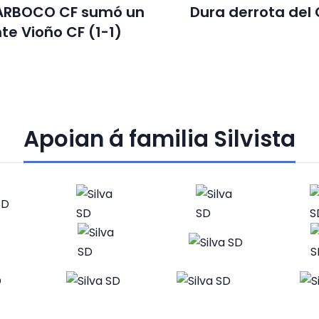
ARBOCO CF sumó un
Dura derrota del
te Vioño CF (1-1)
Apoian á familia Silvista