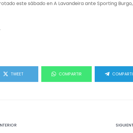
rrotado este sábado en A Lavandeira ante Sporting Burgo,
.
TWEET
COMPARTIR
COMPARTI
ANTERIOR
SIGUIEN