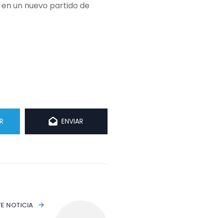
 en un nuevo partido de
R
ENVIAR
TE NOTICIA